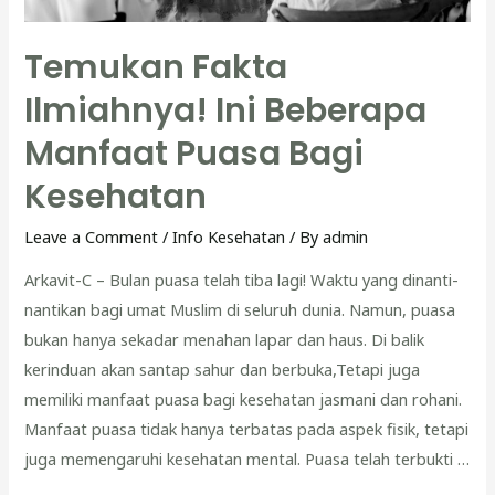
Temukan Fakta
Ilmiahnya! Ini Beberapa
Manfaat Puasa Bagi
Kesehatan
Leave a Comment
/
Info Kesehatan
/ By
admin
Arkavit-C – Bulan puasa telah tiba lagi! Waktu yang dinanti-
nantikan bagi umat Muslim di seluruh dunia. Namun, puasa
bukan hanya sekadar menahan lapar dan haus. Di balik
kerinduan akan santap sahur dan berbuka,Tetapi juga
memiliki manfaat puasa bagi kesehatan jasmani dan rohani.
Manfaat puasa tidak hanya terbatas pada aspek fisik, tetapi
juga memengaruhi kesehatan mental. Puasa telah terbukti …