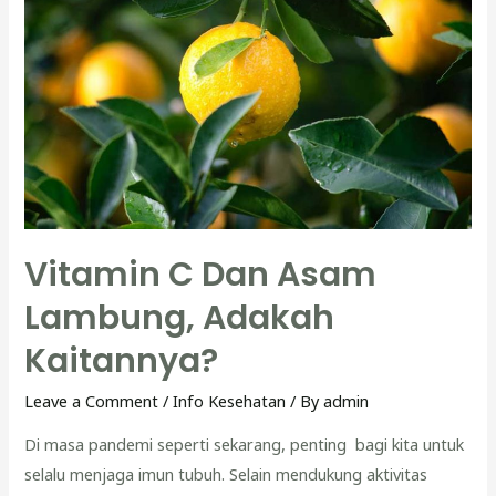
Bagus
Untuk
Daya
Tahan
Tubuh
Vitamin C Dan Asam
Lambung, Adakah
Kaitannya?
Leave a Comment
/
Info Kesehatan
/ By
admin
Di masa pandemi seperti sekarang, penting bagi kita untuk
selalu menjaga imun tubuh. Selain mendukung aktivitas