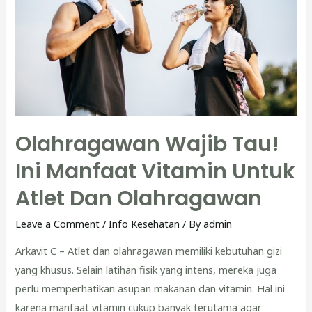
Kesehatan!
Ini
Ciri
Ciri
Covid
Terbaru
Olahragawan Wajib Tau!
Ini Manfaat Vitamin Untuk
Atlet Dan Olahragawan
Leave a Comment
/
Info Kesehatan
/ By
admin
Arkavit C – Atlet dan olahragawan memiliki kebutuhan gizi
yang khusus. Selain latihan fisik yang intens, mereka juga
perlu memperhatikan asupan makanan dan vitamin. Hal ini
karena manfaat vitamin cukup banyak terutama agar