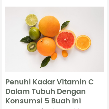
:
Menyenangkan,
Menyehatkan,
dan
Meningkatkan
Kualitas
Hidup
Penuhi Kadar Vitamin C
Dalam Tubuh Dengan
Konsumsi 5 Buah Ini