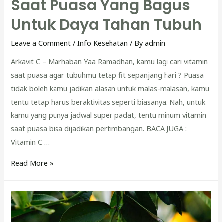
Saat Puasa Yang Bagus
Untuk Daya Tahan Tubuh
Leave a Comment
/
Info Kesehatan
/ By
admin
Arkavit C – Marhaban Yaa Ramadhan, kamu lagi cari vitamin
saat puasa agar tubuhmu tetap fit sepanjang hari ? Puasa
tidak boleh kamu jadikan alasan untuk malas-malasan, kamu
tentu tetap harus beraktivitas seperti biasanya. Nah, untuk
kamu yang punya jadwal super padat, tentu minum vitamin
saat puasa bisa dijadikan pertimbangan. BACA JUGA :
Vitamin C …
Rekomendasi
Read More »
Vitamin
Saat
Puasa
Yang