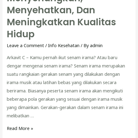
Menyehatkan, Dan
Meningkatkan Kualitas
Hidup
Leave a Comment
/
Info Kesehatan
/ By
admin
Arkavit C – Kamu pernah ikut senam irama? Atau baru
dengar mengenai senam irama? Senam irama merupakan
suatu rangkaian gerakan senam yang dilakukan dengan
irama musik atau latihan bebas yang dilakukan secara
berirama. Biasanya peserta senam irama akan mengikuti
beberapa pola gerakan yang sesuai dengan irama musik
yang dimainkan. Gerakan-gerakan dalam senam irama ini
melibatkan …
Senam
Read More »
Irama