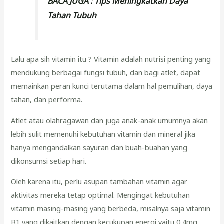
BACA JUGA :
Tips Meningkatkan Daya
Tahan Tubuh
Lalu apa sih vitamin itu ? Vitamin adalah nutrisi penting yang
mendukung berbagai fungsi tubuh, dan bagi atlet, dapat
memainkan peran kunci terutama dalam hal pemulihan, daya
tahan, dan performa.
Atlet atau olahragawan dan juga anak-anak umumnya akan
lebih sulit memenuhi kebutuhan vitamin dan mineral jika
hanya mengandalkan sayuran dan buah-buahan yang
dikonsumsi setiap hari.
Oleh karena itu, perlu asupan tambahan vitamin agar
aktivitas mereka tetap optimal. Mengingat kebutuhan
vitamin masing-masing yang berbeda, misalnya saja vitamin
B1 yang dikaitkan dengan kecukupan energi yaitu 0,4mg